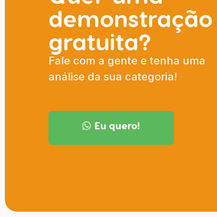
demonstração
gratuita?
Fale com a gente e tenha uma
análise da sua categoria!
Eu quero!