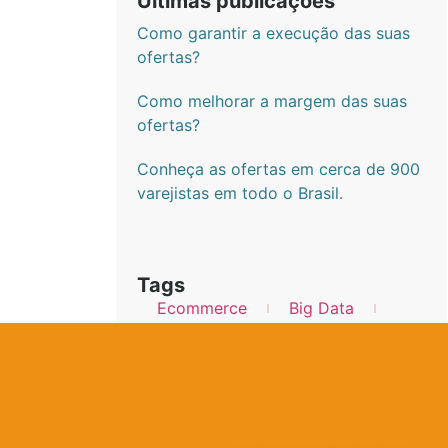
Últimas publicações
Como garantir a execução das suas
ofertas?
Como melhorar a margem das suas
ofertas?
Conheça as ofertas em cerca de 900
varejistas em todo o Brasil.
Tags
Ecommerce
Big Data
Startup
Contato
Política de Privacidade