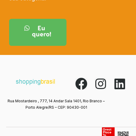
Eu
quero!
Rua Mostardeiro , 777, 14 Andar Sala 1401, Rio Branco –
Porto Alegre/RS – CEP: 90430-001