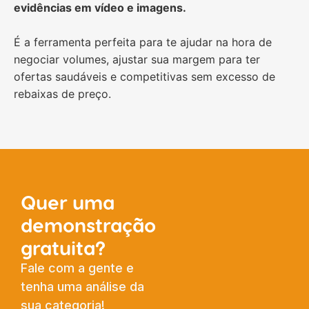
evidências em vídeo e imagens.
É a ferramenta perfeita para te ajudar na hora de
negociar volumes, ajustar sua margem para ter
ofertas saudáveis e competitivas sem excesso de
rebaixas de preço.
Quer uma
demonstração
gratuita?
Fale com a gente e
tenha uma análise da
sua categoria!